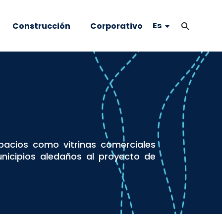
Es
Construcción
Corporativo
pacios como vitrinas comerciales
nicipios aledaños al proyecto de