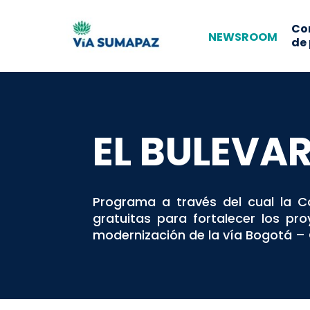
Co
NEWSROOM
de
EL BULEVA
Programa a través del cual la C
gratuitas para fortalecer los p
modernización de la vía Bogotá – 