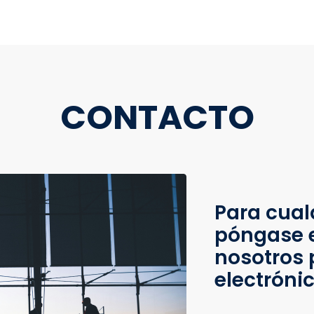
CONTACTO
Para cual
póngase 
nosotros 
electróni