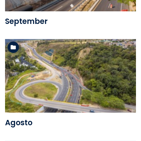
September
Ver la carpeta
Agosto