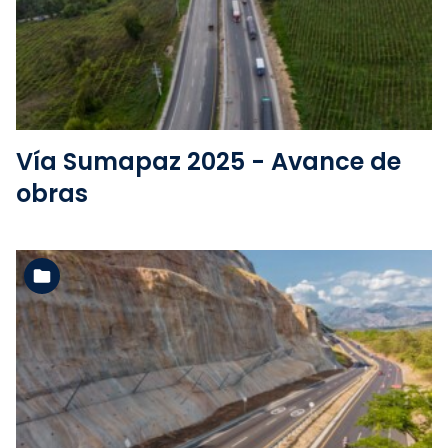
Ver la carpeta
Vía Sumapaz 2025 - Avance de
obras
Ver la carpeta