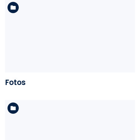
Ver la carpeta
Fotos
Ver la carpeta