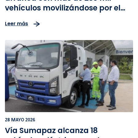
vehículos movilizándose por el
corredor Bogotá-Girardot
Leer más
28 MAYO 2026
Vía Sumapaz alcanza 18