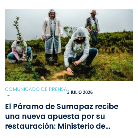
COMUNICADO DE PRENSA
3 JULIO 2026
-
El Páramo de Sumapaz recibe
una nueva apuesta por su
restauración: Ministerio de
Transporte, ANI, CCI y Vía