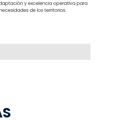
daptación y excelencia operativa para
ecesidades de los territorios.
AS