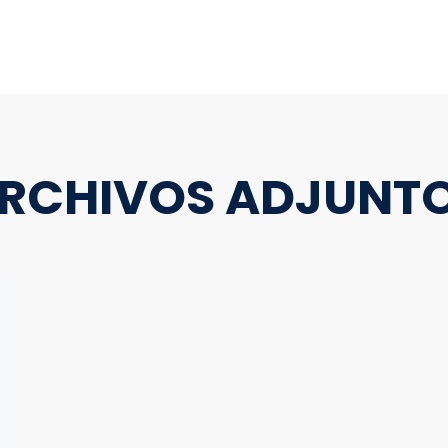
e
RCHIVOS ADJUNT