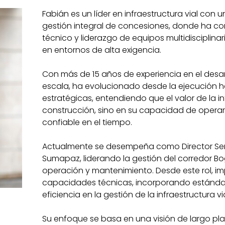
Fabián es un líder en infraestructura vial con 
gestión integral de concesiones, donde ha com
técnico y liderazgo de equipos multidisciplina
en entornos de alta exigencia.
Con más de 15 años de experiencia en el desa
escala, ha evolucionado desde la ejecución h
estratégicas, entendiendo que el valor de la i
construcción, sino en su capacidad de operar
confiable en el tiempo.
Actualmente se desempeña como Director Sen
Sumapaz, liderando la gestión del corredor B
operación y mantenimiento. Desde este rol, imp
capacidades técnicas, incorporando estándar
eficiencia en la gestión de la infraestructura via
Su enfoque se basa en una visión de largo pla