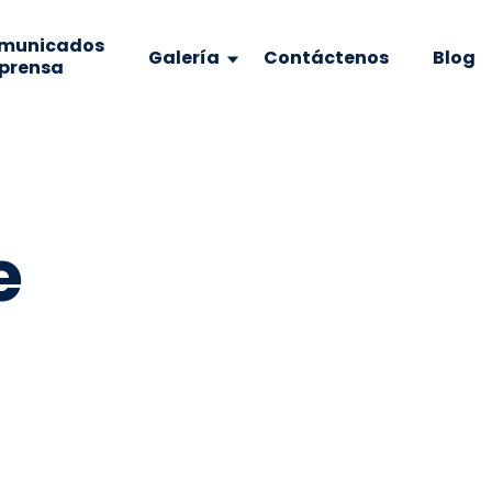
municados
Galería
Contáctenos
Blog
 prensa
e