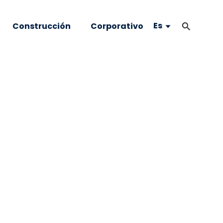
Es
Construcción
Corporativo