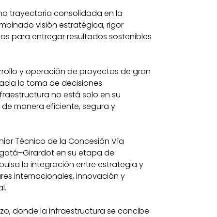
una trayectoria consolidada en la
binado visión estratégica, rigor
rios para entregar resultados sostenibles
rrollo y operación de proyectos de gran
acia la toma de decisiones
nfraestructura no está solo en su
 de manera eficiente, segura y
ior Técnico de la Concesión Vía
ogotá–Girardot en su etapa de
ulsa la integración entre estrategia y
es internacionales, innovación y
l.
zo, donde la infraestructura se concibe