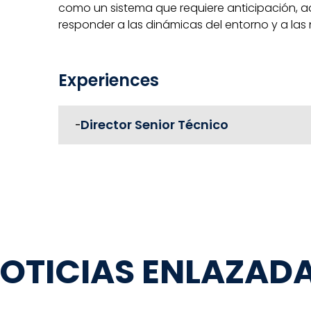
como un sistema que requiere anticipación, a
responder a las dinámicas del entorno y a las n
Experiences
Director Senior Técnico
-
OTICIAS ENLAZAD