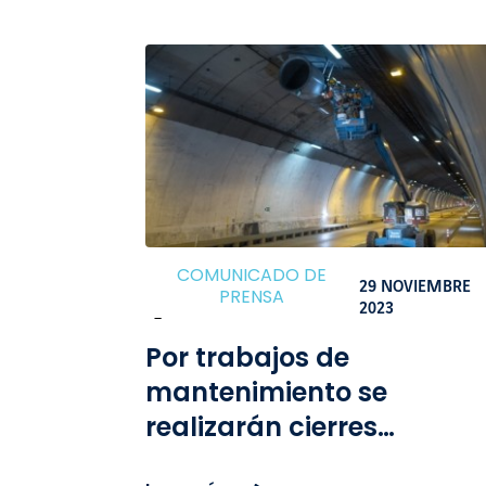
COMUNICADO DE
29 NOVIEMBRE
PRENSA
2023
-
Por trabajos de
mantenimiento se
realizarán cierres
nocturnos en el túnel