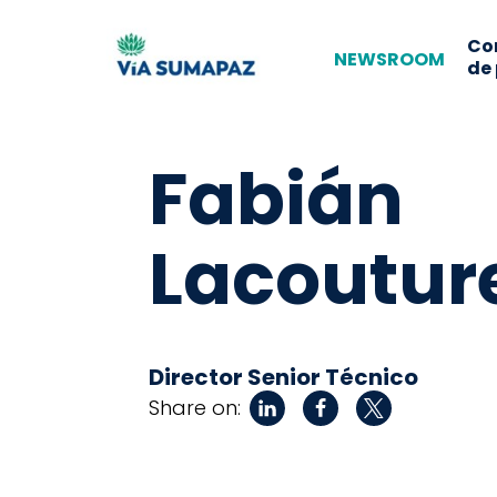
Co
NEWSROOM
de
Fabián
Lacoutur
Director Senior Técnico
Share on: