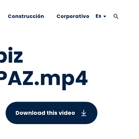
Es
Construcción
Corporativo
piz
APAZ.mp4
Download this video