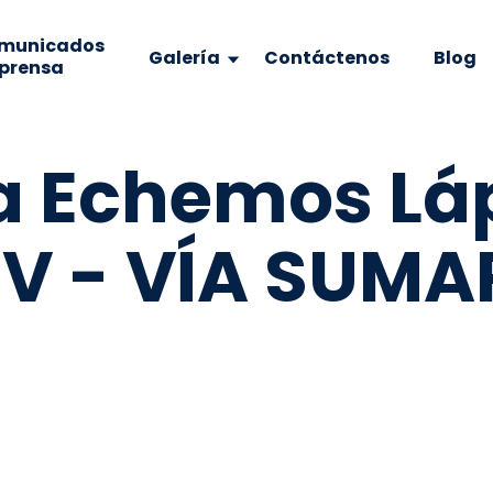
municados
Galería
Contáctenos
Blog
 prensa
a Echemos Lá
TV - VÍA SUM