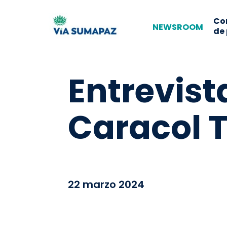
Co
NEWSROOM
de
Entrevist
Caracol 
22 marzo 2024