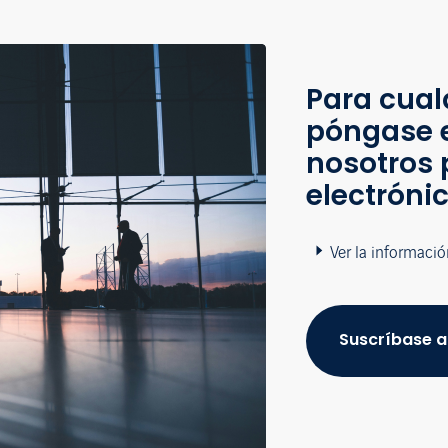
Para cual
póngase 
nosotros 
electróni
Ver la informació
Suscríbase a