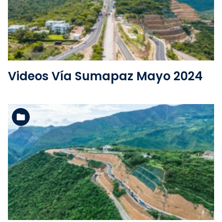
Ver la carpeta
Videos Vía Sumapaz Mayo 2024
Ver la carpeta