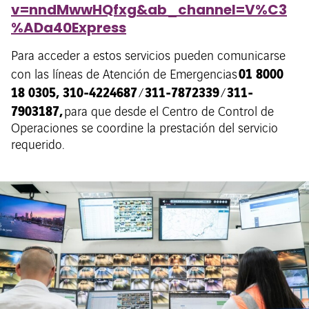
v=nndMwwHQfxg&ab_channel=V%C3
%ADa40Express
Para acceder a estos servicios pueden comunicarse
01 8000
con las líneas de Atención de Emergencias
18 0305, 310-4224687
311-7872339
311-
/
/
7903187
,
para que desde el Centro de Control de
Operaciones se coordine la prestación del servicio
requerido.