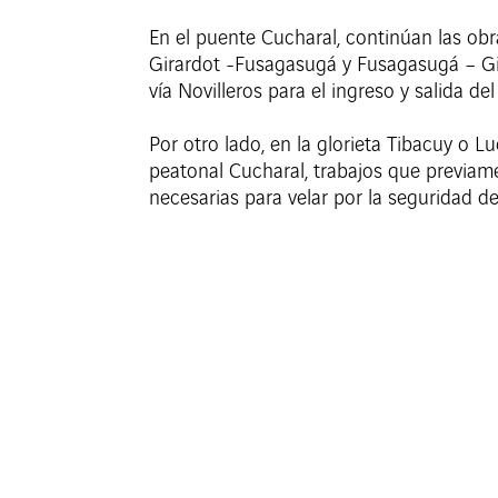
En el puente Cucharal, continúan las ob
Girardot -Fusagasugá y Fusagasugá – Gira
vía Novilleros para el ingreso y salida de
Por otro lado, en la glorieta Tibacuy o L
peatonal Cucharal, trabajos que previam
necesarias para velar por la seguridad de