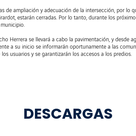
ras de ampliación y adecuación de la intersección, por lo
rdot, estarán cerradas. Por lo tanto, durante los próximo
l municipio.
ucho Herrera se llevará a cabo la pavimentación, y desde a
ente a su inicio se informarán oportunamente a las comu
 los usuarios y se garantizarán los accesos a los predios.
DESCARGAS