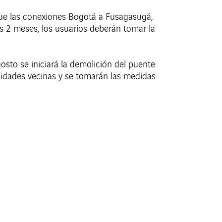
 que las conexiones Bogotá a Fusagasugá,
s 2 meses, los usuarios deberán tomar la
gosto se iniciará la demolición del puente
nidades vecinas y se tomarán las medidas