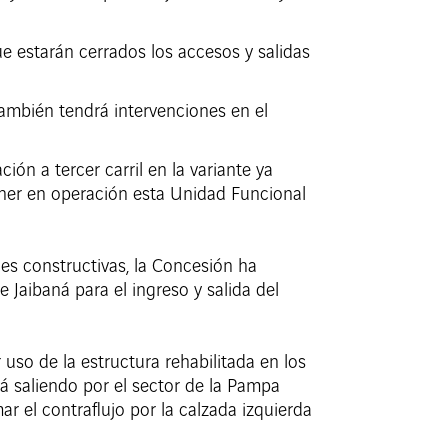
ue estarán cerrados los accesos y salidas
y también tendrá intervenciones en el
ón a tercer carril en la variante ya
ner en operación esta Unidad Funcional
ades constructivas, la Concesión ha
 Jaibaná para el ingreso y salida del
 uso de la estructura rehabilitada en los
á saliendo por el sector de la Pampa
ar el contraflujo por la calzada izquierda