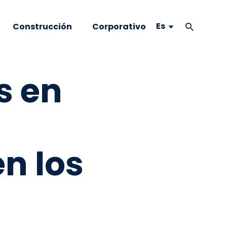
Es
Construcción
Corporativo
s en
n los