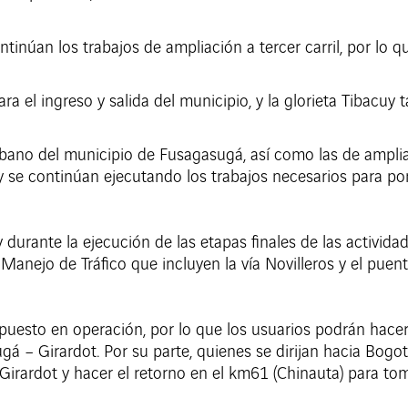
tinúan los trabajos de ampliación a tercer carril, por lo q
para el ingreso y salida del municipio, y la glorieta Tibacu
rbano del municipio de Fusagasugá, así como las de ampliaci
 se continúan ejecutando los trabajos necesarios para po
 y durante la ejecución de las etapas finales de las activid
Manejo de Tráfico que incluyen la vía Novilleros y el puente
 puesto en operación, por lo que los usuarios podrán hacer
 – Girardot. Por su parte, quienes se dirijan hacia Bogot
a Girardot y hacer el retorno en el km61 (Chinauta) para tom