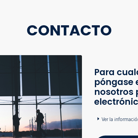
CONTACTO
Para cual
póngase 
nosotros 
electróni
Ver la informació