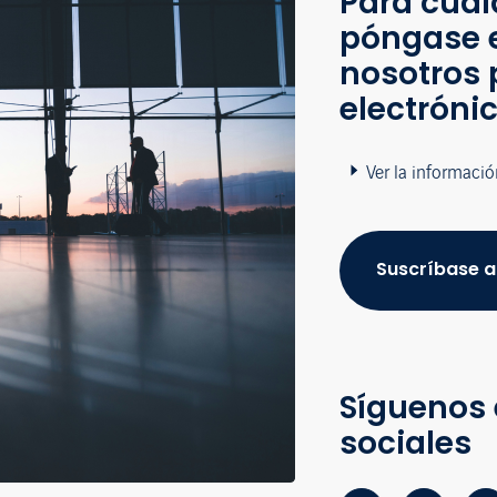
Para cual
póngase 
nosotros 
electróni
Ver la informació
Suscríbase a
Síguenos 
sociales