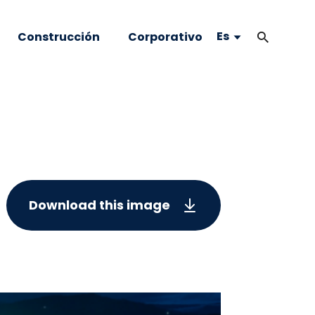
Es
Construcción
Corporativo
Download this image