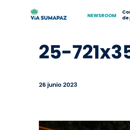
Co
NEWSROOM
de
25-721x3
26 junio 2023