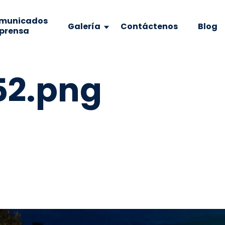
municados
Galería
Contáctenos
Blog
 prensa
52.png