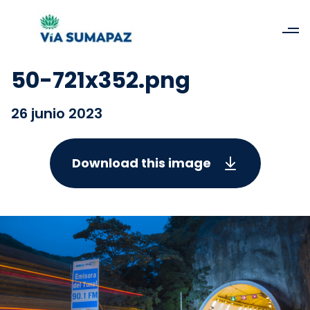
50-721x352.png
26 junio 2023
Download this image