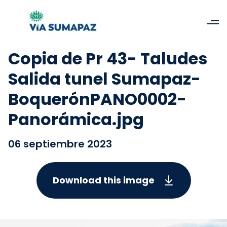
Copia de Pr 43- Taludes
Salida tunel Sumapaz-
BoquerónPANO0002-
Panorámica.jpg
06 septiembre 2023
Download this image