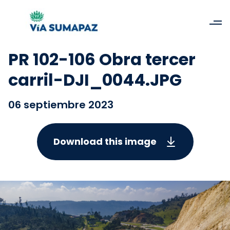
PR 102-106 Obra tercer
carril-DJI_0044.JPG
06 septiembre 2023
Download this image