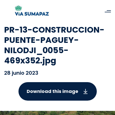
PR-13-CONSTRUCCION-
PUENTE-PAGUEY-
NILODJI_0055-
469x352.jpg
28 junio 2023
Download this image