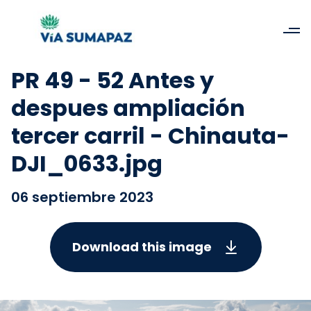
PR 49 - 52 Antes y
despues ampliación
tercer carril - Chinauta-
DJI_0633.jpg
06 septiembre 2023
Download this image