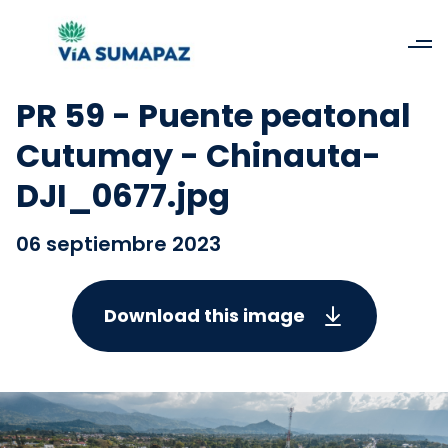
PR 59 - Puente peatonal
Cutumay - Chinauta-
DJI_0677.jpg
06 septiembre 2023
Download this image