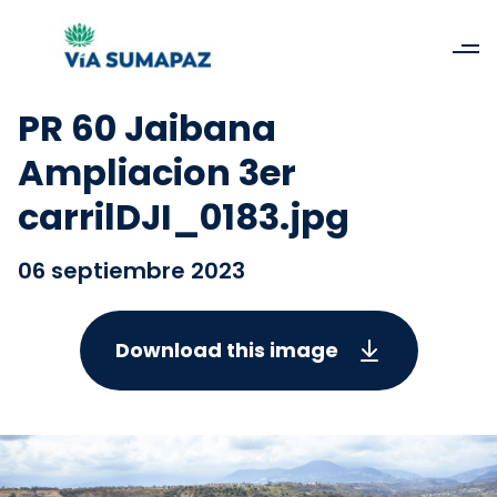
PR 60 Jaibana
Ampliacion 3er
carrilDJI_0183.jpg
06 septiembre 2023
Download this image