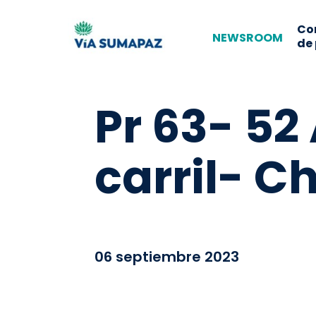
Co
NEWSROOM
de
Pr 63- 52
carril- C
06 septiembre 2023