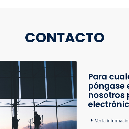
CONTACTO
Para cual
póngase 
nosotros 
electróni
Ver la informació