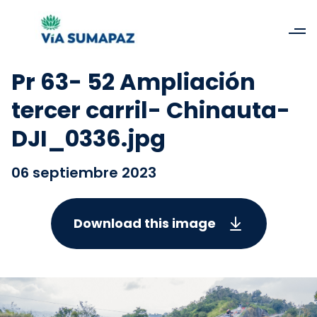
Pr 63- 52 Ampliación
tercer carril- Chinauta-
DJI_0336.jpg
06 septiembre 2023
Download this image