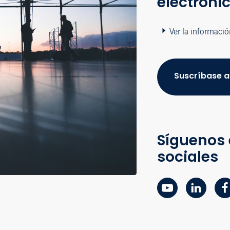
electróni
Ver la informació
Suscríbase a
Síguenos 
sociales