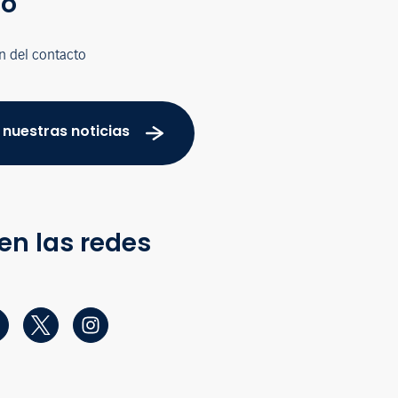
co
n del contacto
 nuestras noticias
en las redes