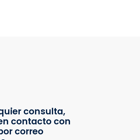
quier consulta,
en contacto con
por correo