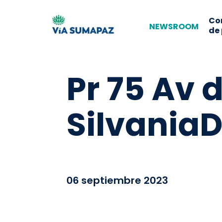
Co
NEWSROOM
de
Pr 75 Av
SilvaniaD
06 septiembre 2023