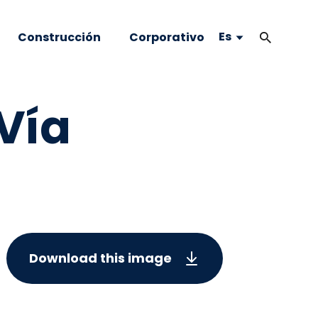
Es
Construcción
Corporativo
 Vía
Download this image