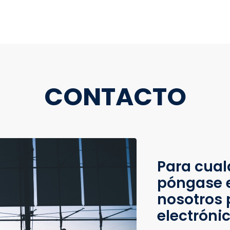
CONTACTO
Para cual
póngase 
nosotros 
electróni