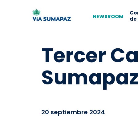
Co
NEWSROOM
de
Tercer Ca
Sumapaz 
20 septiembre 2024