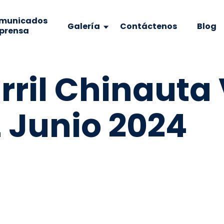
municados
Galería
Contáctenos
Blog
 prensa
rril Chinauta
Junio 2024