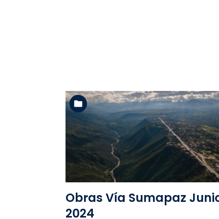
Ver la carpeta
Obras Vía Sumapaz Juni
2024