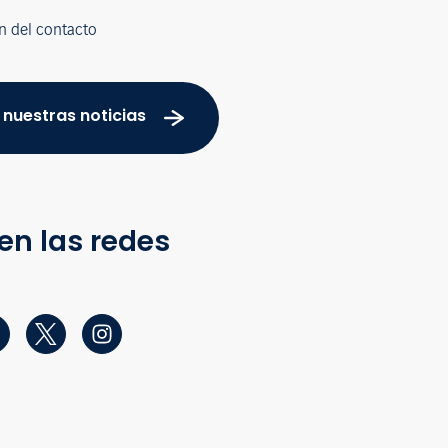
n del contacto
 nuestras noticias
en las redes