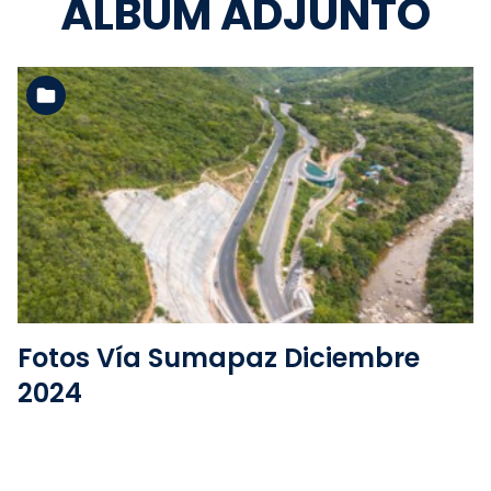
ÁLBUM ADJUNTO
Ver la carpeta
Fotos Vía Sumapaz Diciembre
2024