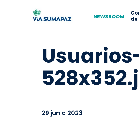
Co
NEWSROOM
de
Usuarios
528x352.
29 junio 2023