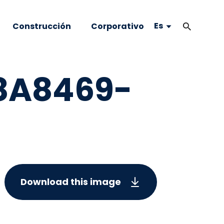
Es
Construcción
Corporativo
8A8469-
Download this image