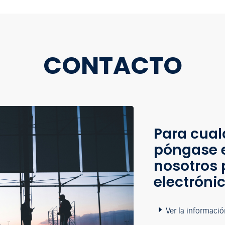
CONTACTO
Para cual
póngase 
nosotros 
electróni
Ver la informació