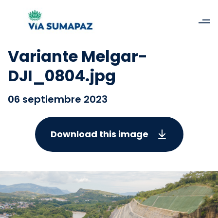
Variante Melgar-
DJI_0804.jpg
06 septiembre 2023
Download this image