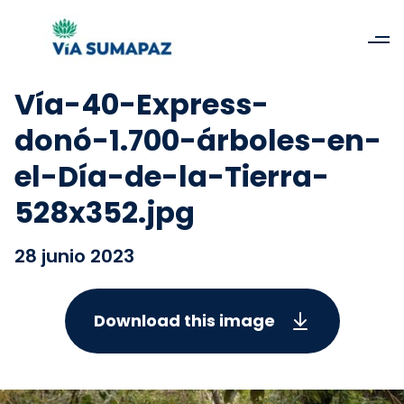
Vía-40-Express-
donó-1.700-árboles-en-
el-Día-de-la-Tierra-
528x352.jpg
28 junio 2023
Download this image