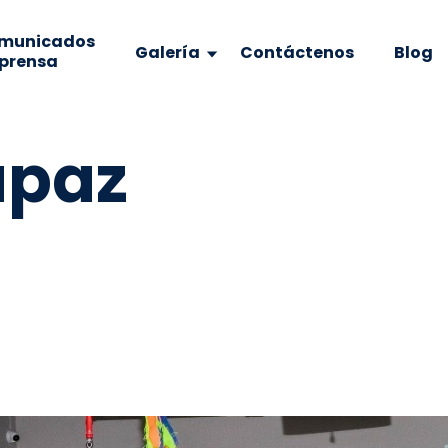
municados
Galería
Contáctenos
Blog
 prensa
apaz