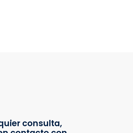
quier consulta,
en contacto con