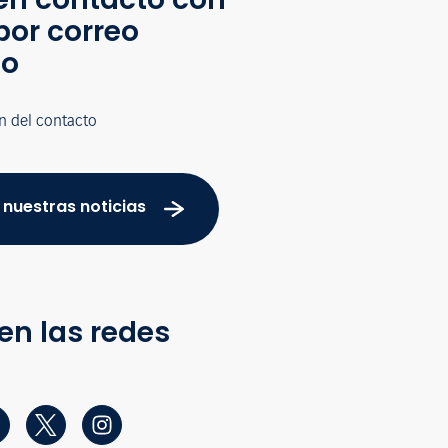
por correo
co
n del contacto
 nuestras noticias
en las redes