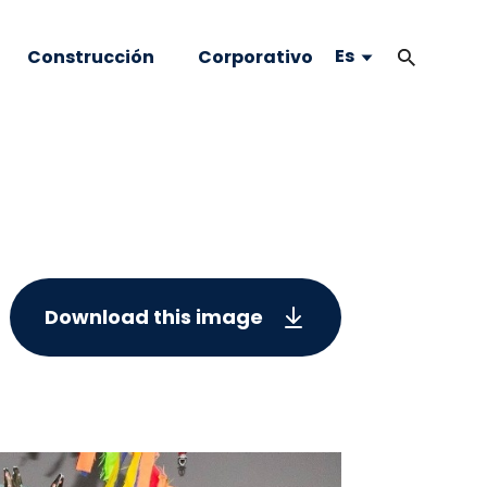
Es
Construcción
Corporativo
Download this image