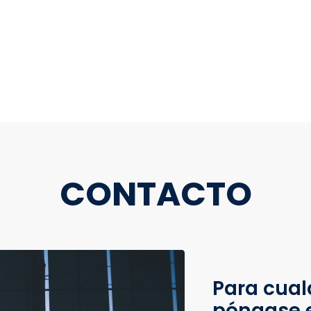
CONTACTO
Para cual
póngase 