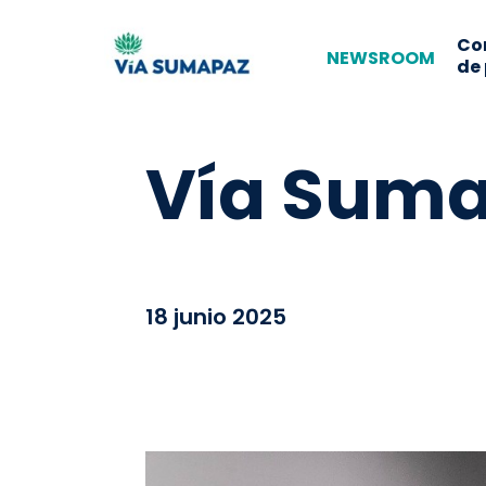
Co
NEWSROOM
de
Vía Sum
18 junio 2025