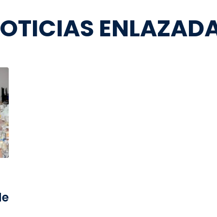
OTICIAS ENLAZAD
de