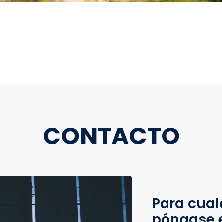
CONTACTO
Para cual
póngase 