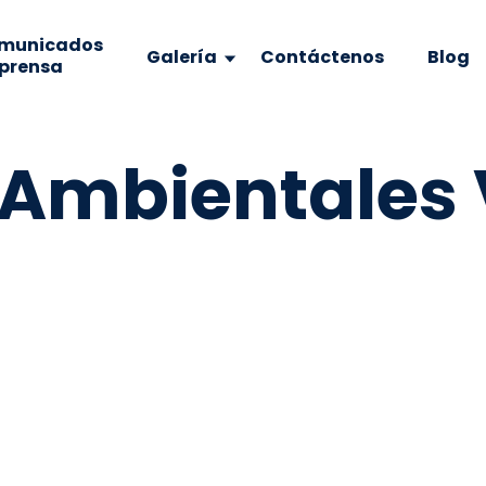
municados
Galería
Contáctenos
Blog
 prensa
 Ambientales 