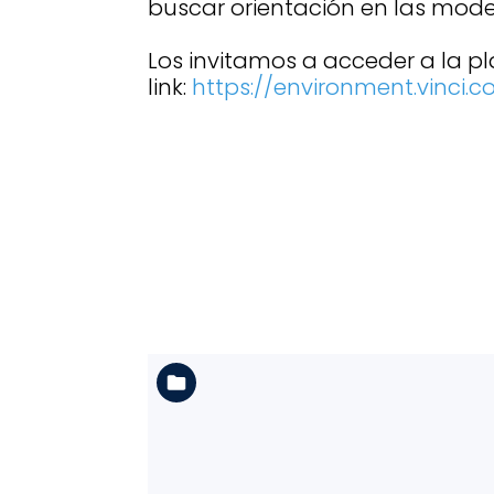
buscar orientación en las mode
Los invitamos a acceder a la pl
link:
https://environment.vinci.
Ver la carpeta