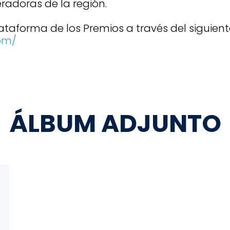
radoras de la región.
ataforma de los Premios a través del siguient
com/
ÁLBUM ADJUNTO