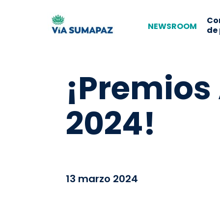
Co
NEWSROOM
de
¡Premios
2024!
13 marzo 2024