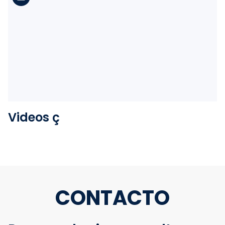
Ver la carpeta
Videos ç
CONTACTO