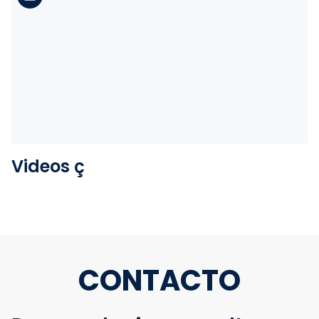
Ver la carpeta
Videos ç
CONTACTO