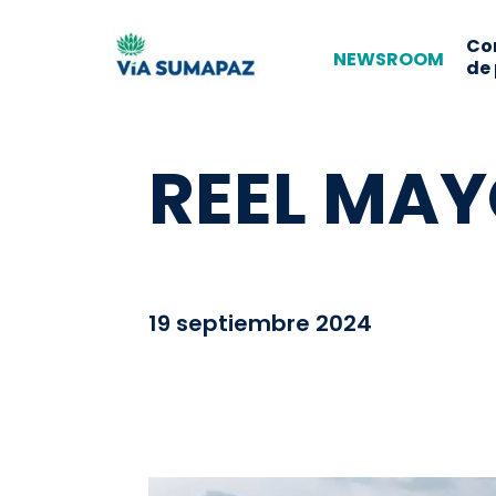
Co
NEWSROOM
de
REEL MA
19 septiembre 2024