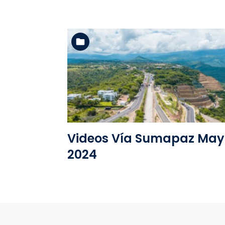
Ver la carpeta
Videos Vía Sumapaz May
2024