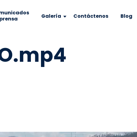
municados
Galería
Contáctenos
Blog
 prensa
YO.mp4