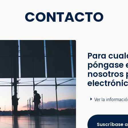
CONTACTO
Para cual
póngase 
nosotros 
electróni
Ver la informació
Suscríbase a