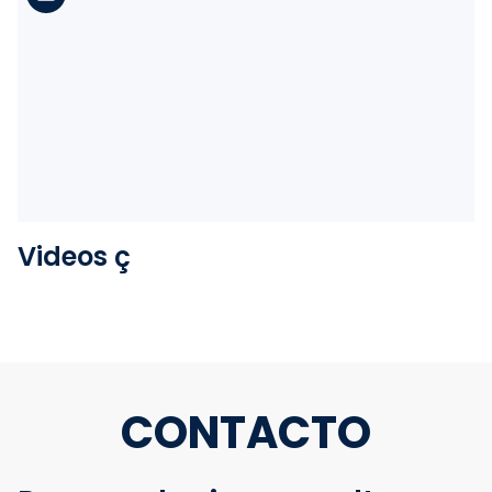
Ver la carpeta
Videos ç
CONTACTO