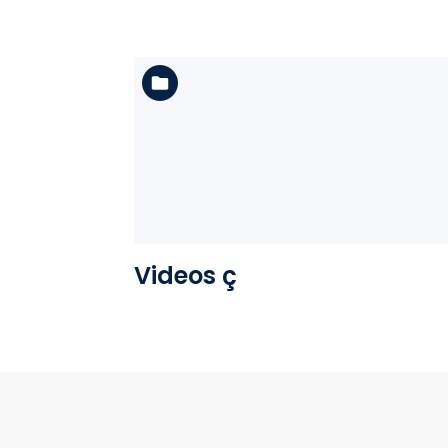
Ver la carpeta
Videos ç