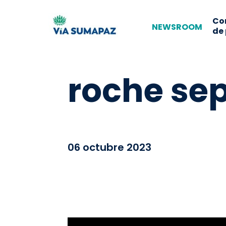
Co
NEWSROOM
de
roche se
06 octubre 2023