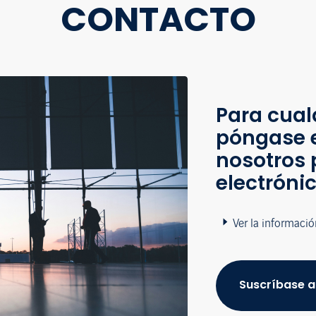
CONTACTO
Para cual
póngase 
nosotros 
electróni
Ver la informació
Suscríbase a