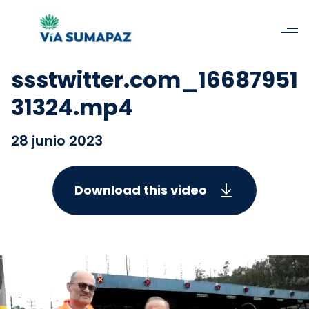
ssstwitter.com_16687951
31324.mp4
28 junio 2023
Download this video