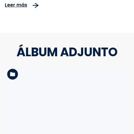
Leer más
ÁLBUM ADJUNTO
Ver la carpeta