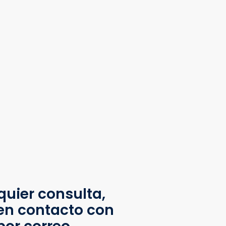
quier consulta,
en contacto con