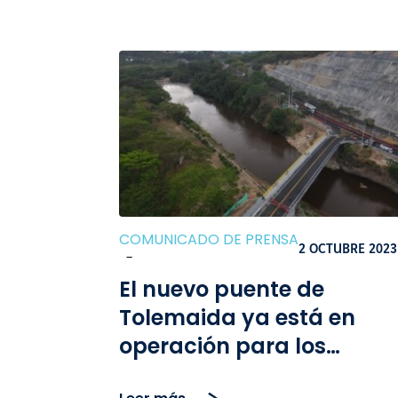
COMUNICADO DE PRENSA
2 OCTUBRE 2023
-
El nuevo puente de
Tolemaida ya está en
operación para los
usuarios de la VÍA