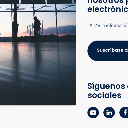
nosotros 
electróni
Ver la informació
Suscríbase a
Síguenos 
sociales