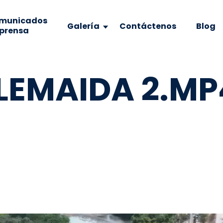
municados
Galería
Contáctenos
Blog
 prensa
LEMAIDA 2.MP