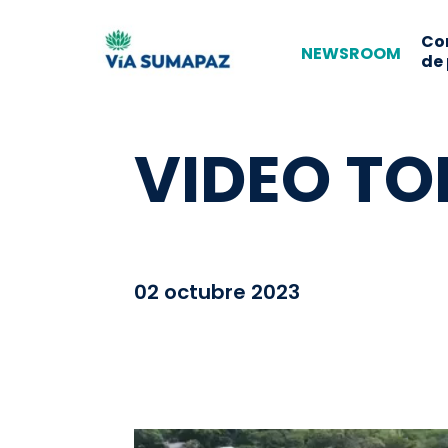
Co
NEWSROOM
de
VIDEO TO
02 octubre 2023