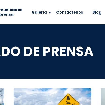
municados
Galería
Contáctenos
Blog
 prensa
DO DE PRENSA