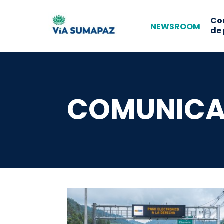
Co
NEWSROOM
de
COMUNICA