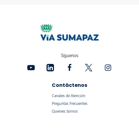
Síguenos
Contáctenos
Canales de Atención
Preguntas Frecuentes
Quienes Somos