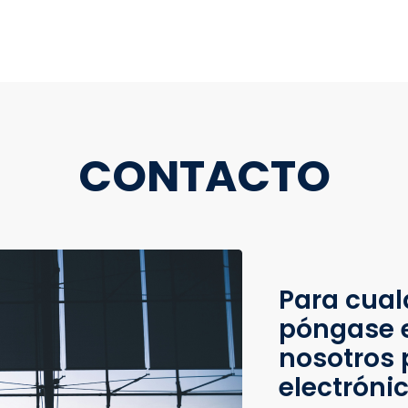
CONTACTO
Para cual
póngase 
nosotros 
electróni