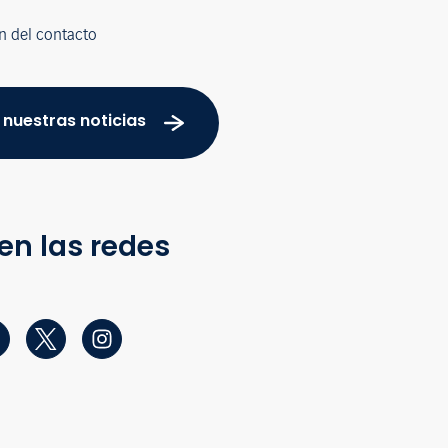
n del contacto
 nuestras noticias
en las redes