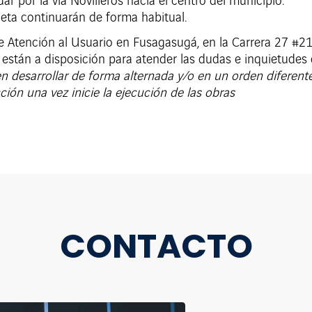
uar por la vía Novilleros hacia el centro del municipio.
eta continuarán de forma habitual.
 Atención al Usuario en Fusagasugá, en la Carrera 27 #21-
están a disposición para atender las dudas e inquietudes 
 desarrollar de forma alternada y/o en un orden diferente
ción una vez inicie la ejecución de las obras
CONTACTO