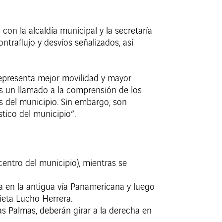
con la alcaldía municipal y la secretaría
traflujo y desvíos señalizados, así
representa mejor movilidad y mayor
os un llamado a la comprensión de los
 del municipio. Sin embargo, son
stico del municipio”.
 centro del municipio), mientras se
ha en la antigua vía Panamericana y luego
rieta Lucho Herrera.
as Palmas, deberán girar a la derecha en