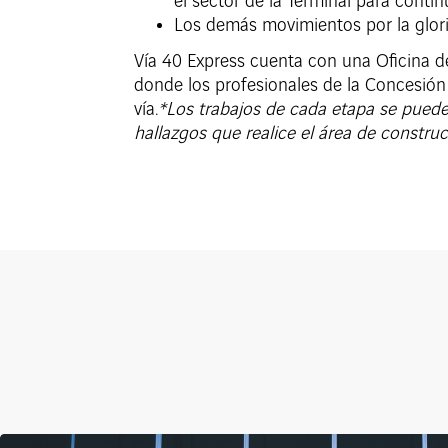
el sector de la Terminal para contin
Los demás movimientos por la glori
Vía 40 Express cuenta con una Oficina de
donde los profesionales de la Concesión 
vía.
*Los trabajos de cada etapa se pueden
hallazgos que realice el área de construc