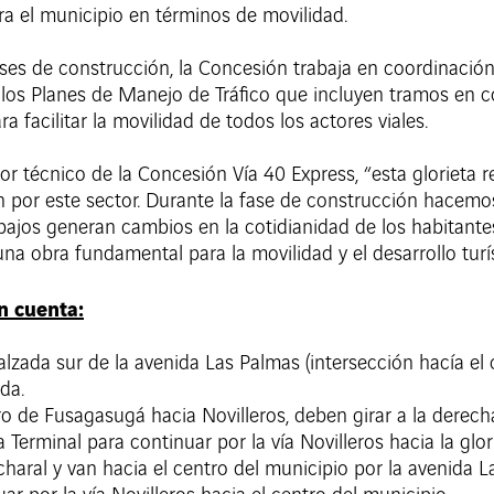
ra el municipio en términos de movilidad.
ases de construcción, la Concesión trabaja en coordinación 
os Planes de Manejo de Tráfico que incluyen tramos en con
a facilitar la movilidad de todos los actores viales.
r técnico de la Concesión Vía 40 Express, “esta glorieta 
an por este sector. Durante la fase de construcción hacem
jos generan cambios en la cotidianidad de los habitantes
na obra fundamental para la movilidad y el desarrollo turí
n cuenta:
calzada sur de la avenida Las Palmas (intersección hacía el
da.
ro de Fusagasugá hacia Novilleros, deben girar a la derec
la Terminal para continuar por la vía Novilleros hacia la glo
haral y van hacia el centro del municipio por la avenida L