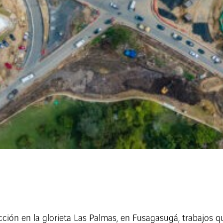
cción en la glorieta Las Palmas, en Fusagasugá, trabajos qu