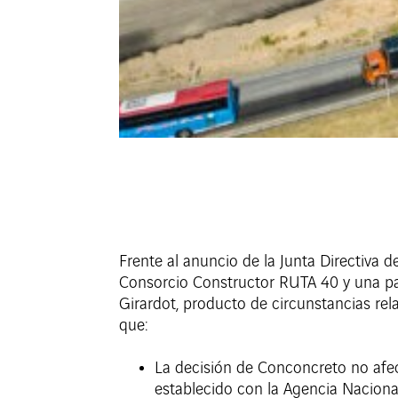
Frente al anuncio de la Junta Directiva 
Consorcio Constructor RUTA 40 y una part
Girardot, producto de circunstancias re
que:
La decisión de Conconcreto no afec
establecido con la Agencia Nacional