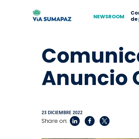
Co
NEWSROOM
de
Comunica
Anuncio 
23 DICIEMBRE 2022
Share on: