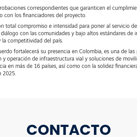
probaciones correspondientes que garanticen el cumplimie
to con los financiadores del proyecto.
 total compromiso e intensidad para poner al servicio del
 diálogo con las comunidades y bajo altos estándares de 
 la competitividad del país.
uerdo fortalecerá su presencia en Colombia, es una de las 
ón y operación de infraestructura vial y soluciones de mov
a en más de 16 países, así como con la solidez financiera 
n 2025.
CONTACTO