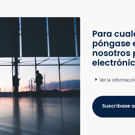
Para cual
póngase 
nosotros 
electróni
Ver la informació
Suscríbase a