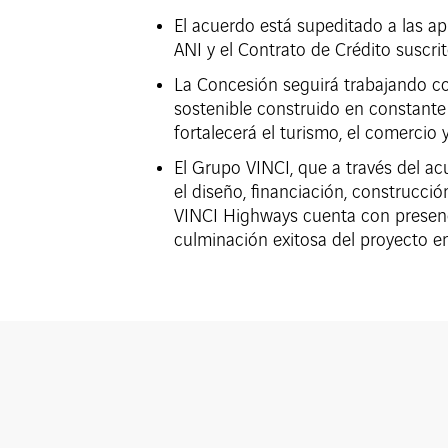
El acuerdo está supeditado a las a
ANI y el Contrato de Crédito suscri
La Concesión seguirá trabajando con
sostenible construido en constante
fortalecerá el turismo, el comercio y
El Grupo VINCI, que a través del ac
el diseño, financiación, construcci
VINCI Highways cuenta con presenci
culminación exitosa del proyecto e