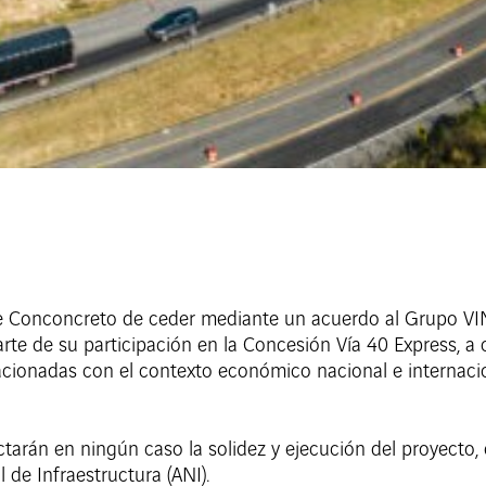
de Conconcreto de ceder mediante un acuerdo al Grupo VINC
e de su participación en la Concesión Vía 40 Express, a c
lacionadas con el contexto económico nacional e internaci
tarán en ningún caso la solidez y ejecución del proyecto
 de Infraestructura (ANI).