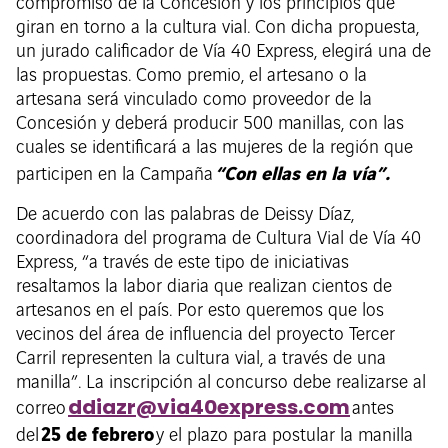
compromiso de la Concesión y los principios que
giran en torno a la cultura vial. Con dicha propuesta,
un jurado calificador de Vía 40 Express, elegirá una de
las propuestas. Como premio, el artesano o la
artesana será vinculado como proveedor de la
Concesión y deberá producir 500 manillas, con las
cuales se identificará a las mujeres de la región que
“Con ellas en la vía”.
participen en la Campaña
De acuerdo con las palabras de Deissy Díaz,
coordinadora del programa de Cultura Vial de Vía 40
Express, “a través de este tipo de iniciativas
resaltamos la labor diaria que realizan cientos de
artesanos en el país. Por esto queremos que los
vecinos del área de influencia del proyecto Tercer
Carril representen la cultura vial, a través de una
manilla”. La inscripción al concurso debe realizarse al
ddiazr@via40express.com
correo
antes
25 de febrero
del
y el plazo para postular la manilla