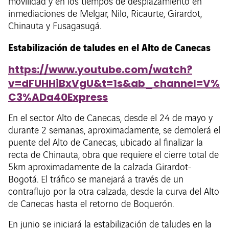
movilidad y en los tiempos de desplazamiento en
inmediaciones de Melgar, Nilo, Ricaurte, Girardot,
Chinauta y Fusagasugá.
Estabilización de taludes en el Alto de Canecas
https://www.youtube.com/watch?
v=dFUHHiBxVgU&t=1s&ab_channel=V%
C3%ADa40Express
En el sector Alto de Canecas, desde el 24 de mayo y
durante 2 semanas, aproximadamente, se demolerá el
puente del Alto de Canecas, ubicado al finalizar la
recta de Chinauta, obra que requiere el cierre total de
5km aproximadamente de la calzada Girardot-
Bogotá. El tráfico se manejará a través de un
contraflujo por la otra calzada, desde la curva del Alto
de Canecas hasta el retorno de Boquerón.
En junio se iniciará la estabilización de taludes en la