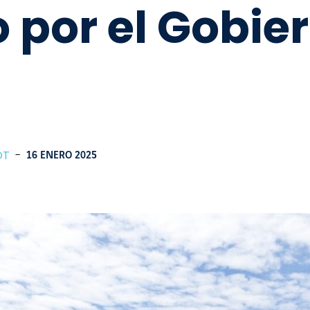
 por el Gobie
OT
-
16 ENERO 2025