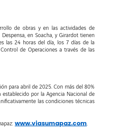
rollo de obras y en las actividades de
a Despensa, en Soacha, y Girardot tienen
s las 24 horas del día, los 7 días de la
Control de Operaciones a través de las
ción para abril de 2025. Con más del 80%
establecido por la Agencia Nacional de
gnificativamente las condiciones técnicas
www.viasumapaz.com
umapaz:
.