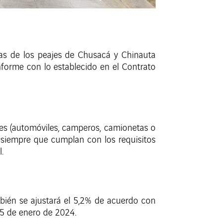
ifas de los peajes de Chusacá y Chinauta
onforme con lo establecido en el Contrato
res (automóviles, camperos, camionetas o
a, siempre que cumplan con los requisitos
.
bién se ajustará el 5,2% de acuerdo con
5 de enero de 2024.