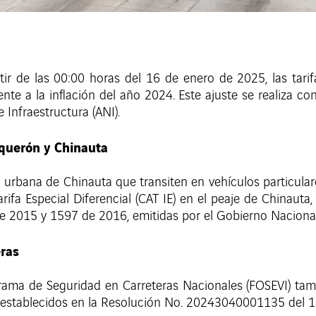
tir de las 00:00 horas del 16 de enero de 2025, las tar
nte a la inflación del año 2024. Este ajuste se realiza c
Infraestructura (ANI).
oquerón y Chinauta
 urbana de Chinauta que transiten en vehículos particula
rifa Especial Diferencial (CAT IE) en el peaje de Chinaut
e 2015 y 1597 de 2016, emitidas por el Gobierno Nacional
ras
ama de Seguridad en Carreteras Nacionales (FOSEVI) tam
o establecidos en la Resolución No. 20243040001135 del 1