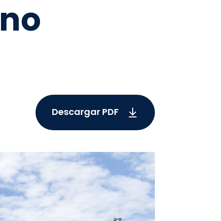
rno
Descargar PDF