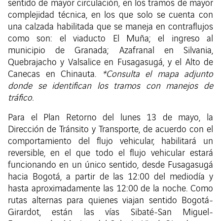
sentido de mayor circulación, en los tramos de mayor
complejidad técnica, en los que solo se cuenta con
una calzada habilitada que se maneja en contraflujos
como son: el viaducto El Muña; el ingreso al
municipio de Granada; Azafranal en Silvania,
Quebrajacho y Valsalice en Fusagasugá, y el Alto de
Canecas en Chinauta.
*Consulta el mapa adjunto
donde se identifican los tramos con manejos de
tráfico.
Para el Plan Retorno del lunes 13 de mayo, la
Dirección de Tránsito y Transporte, de acuerdo con el
comportamiento del flujo vehicular, habilitará un
reversible, en el que todo el flujo vehicular estará
funcionando en un único sentido, desde Fusagasugá
hacia Bogotá, a partir de las 12:00 del mediodía y
hasta aproximadamente las 12:00 de la noche. Como
rutas alternas para quienes viajan sentido Bogotá-
Girardot, están las vías Sibaté-San Miguel-