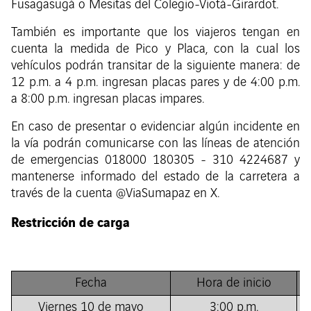
Fusagasugá o Mesitas del Colegio-Viotá-Girardot.
También es importante que los viajeros tengan en
cuenta la medida de Pico y Placa, con la cual los
vehículos podrán transitar de la siguiente manera: de
12 p.m. a 4 p.m. ingresan placas pares y de 4:00 p.m.
a 8:00 p.m. ingresan placas impares.
En caso de presentar o evidenciar algún incidente en
la vía podrán comunicarse con las líneas de atención
de emergencias 018000 180305 - 310 4224687 y
mantenerse informado del estado de la carretera a
través de la cuenta @ViaSumapaz en X.
Restricción de carga
Fecha
Hora de inicio
Viernes 10 de mayo
3:00 p.m.