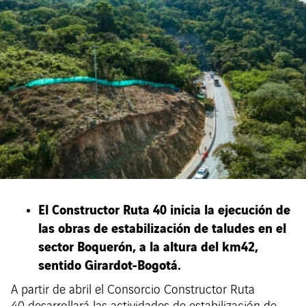
El Constructor Ruta 40 inicia la ejecución de
las obras de estabilización de taludes en el
sector Boquerón, a la altura del km42,
sentido Girardot-Bogotá.
A partir de abril el Consorcio Constructor Ruta