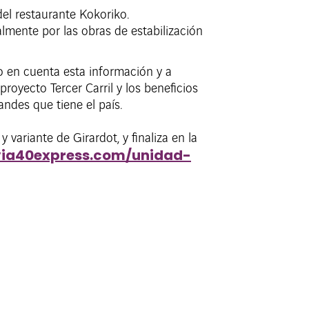
 del restaurante Kokoriko.
lmente por las obras de estabilización
o en cuenta esta información y a
royecto Tercer Carril y los beneficios
ndes que tiene el país.
 variante de Girardot, y finaliza en la
/via40express.com/unidad-