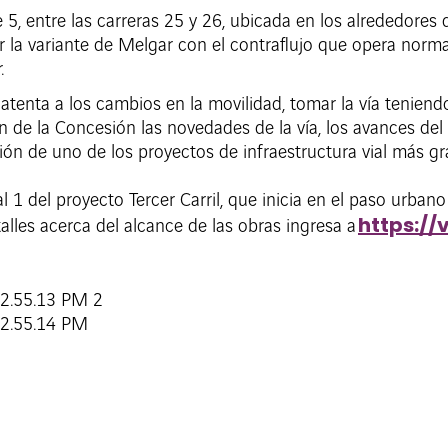
le 5, entre las carreras 25 y 26, ubicada en los alrededores
 la variante de Melgar con el contraflujo que opera norma
.
tenta a los cambios en la movilidad, tomar la vía teniend
de la Concesión las novedades de la vía, los avances del p
ón de uno de los proyectos de infraestructura vial más gra
1 del proyecto Tercer Carril, que inicia en el paso urbano y
https:/
lles acerca del alcance de las obras ingresa a