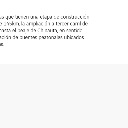
ras que tienen una etapa de construcción
e 145km, la ampliación a tercer carril de
asta el peaje de Chinauta, en sentido
uación de puentes peatonales ubicados
s.