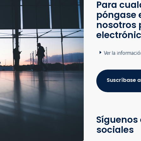
Para cual
póngase 
nosotros 
electróni
Ver la informació
Suscríbase a
Síguenos 
sociales