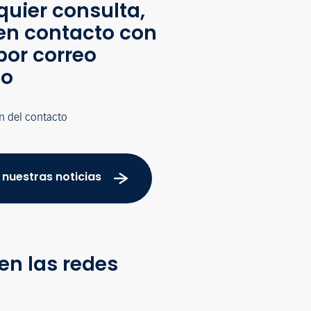
quier consulta,
en contacto con
por correo
co
n del contacto
 nuestras noticias
en las redes