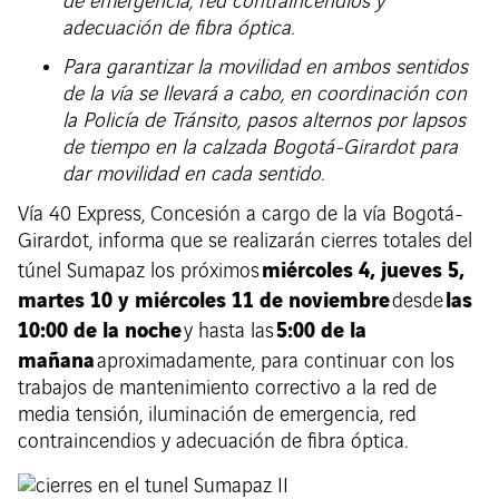
de emergencia, red contraincendios y
adecuación de fibra óptica.
Para garantizar la movilidad en ambos sentidos
de la vía se llevará a cabo, en coordinación con
la Policía de Tránsito, pasos alternos por lapsos
de tiempo en la calzada Bogotá-Girardot para
dar movilidad en cada sentido.
Vía 40 Express, Concesión a cargo de la vía Bogotá-
Girardot, informa que se realizarán cierres totales del
miércoles 4, jueves 5,
túnel Sumapaz los próximos
martes 10 y miércoles 11 de noviembre
las
desde
10:00 de la noche
5:00 de la
y hasta las
mañana
aproximadamente, para continuar con los
trabajos de mantenimiento correctivo a la red de
media tensión, iluminación de emergencia, red
contraincendios y adecuación de fibra óptica.