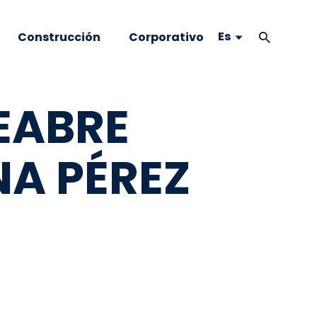
Es
Construcción
Corporativo
EABRE
NA PÉREZ