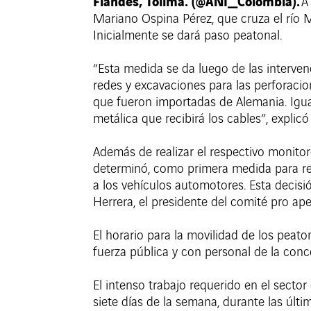
Flandes, Tolima. (@ANI_Colombia).
A
Mariano Ospina Pérez, que cruza el río 
Inicialmente se dará paso peatonal.
“Esta medida se da luego de las interve
redes y excavaciones para las perforacio
que fueron importadas de Alemania. Igua
metálica que recibirá los cables”, explicó
Además de realizar el respectivo monitor
determinó, como primera medida para rest
a los vehículos automotores. Esta decisió
Herrera, el presidente del comité pro ap
El horario para la movilidad de los pea
fuerza pública y con personal de la con
El intenso trabajo requerido en el sector
siete días de la semana, durante las últi