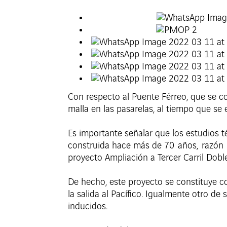
Con respecto al Puente Férreo, que se co
malla en las pasarelas, al tiempo que se 
Es importante señalar que los estudios t
construida hace más de 70 años, razón
proyecto Ampliación a Tercer Carril Dobl
De hecho, este proyecto se constituye c
la salida al Pacífico. Igualmente otro d
inducidos.