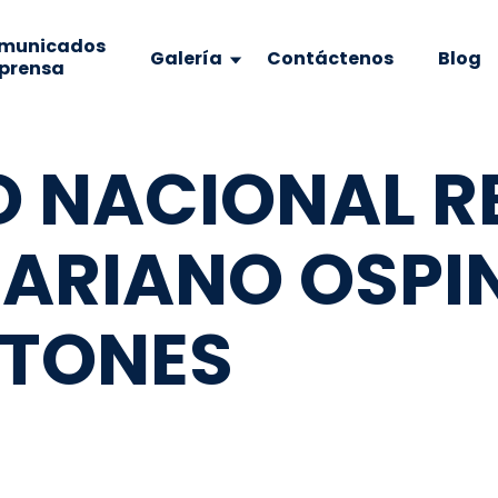
municados
Galería
Contáctenos
Blog
 prensa
O NACIONAL R
ARIANO OSPI
ATONES