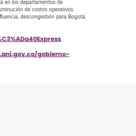
ará en los departamentos de
isminución de costos operativos
nfluencia, descongestión para Bogotá,
V%C3%ADa40Express
.ani.gov.co/gobierno-