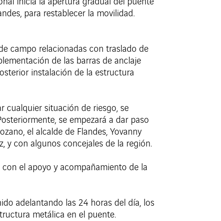
nal inicia la apertura gradual del puente
ndes, para restablecer la movilidad.
s de campo relacionadas con traslado de
mplementación de las barras de anclaje
terior instalación de la estructura
 cualquier situación de riesgo, se
 Posteriormente, se empezará a dar paso
Lozano, el alcalde de Flandes, Yovanny
, y con algunos concejales de la región.
rá con el apoyo y acompañamiento de la
nido adelantando las 24 horas del día, los
tructura metálica en el puente.