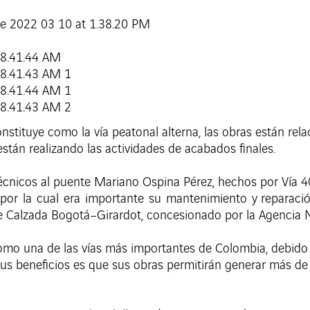
nstituye como la vía peatonal alterna, las obras están rel
están realizando las actividades de acabados finales.
écnicos al puente Mariano Ospina Pérez, hechos por Vía 4
 por la cual era importante su mantenimiento y reparació
e Calzada Bogotá–Girardot, concesionado por la Agencia Na
omo una de las vías más importantes de Colombia, debido
e sus beneficios es que sus obras permitirán generar más de