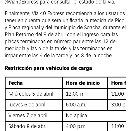
@Via40Express para consultar el estado de la vía.
Finalmente, Vía 40 Express recomienda a los usuarios
tener en cuenta que será unificada la medida de Pico
y Placa regional y del municipio de Soacha, durante el
Plan Retorno del 9 de abril, con el ingreso para las
placas terminadas en número par entre las 12 del
mediodía y las 4 de la tarde, y las terminadas en
impar entre las 4 de la tarde y las 8 de la noche.
Restricción para vehículos de carga
Fecha
Hora de inicio
Hora fin
Miércoles 5 de abril
12:00 m.
11:00 p.
Jueves 6 de abril
6:00 a.m.
3:00 p.m
Viernes 7 de abril
No aplica
Sábado 8 de abril
4:00 p.m.
11:00 p.