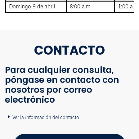
Domingo 9 de abril
8:00 a.m.
1:00 a.m.
CONTACTO
Para cualquier consulta,
póngase en contacto con
nosotros por correo
electrónico
Ver la información del contacto