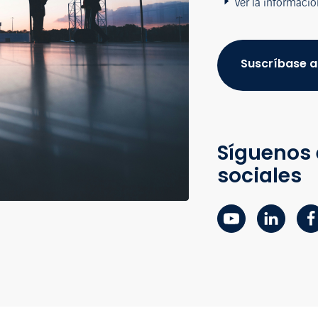
Ver la informació
Suscríbase a
Síguenos 
sociales