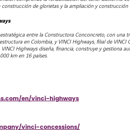
a construcción de glorietas y la ampliación y construcción
ways
 estratégica entre la Constructora Conconcreto, con una tr
estructura en Colombia, y VINCI Highways, filial de VINCI 
. VINCI Highways diseña, financia, construye y gestiona au
4.000 km en 16 países.
ns.com/en/vinci-highways
mpany/vinci-concessions/