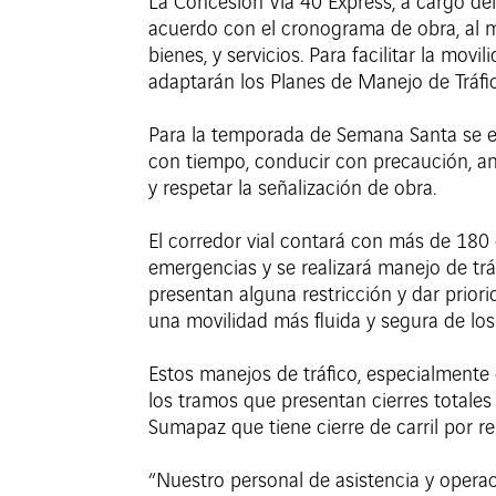
La Concesión Vía 40 Express, a cargo del
acuerdo con el cronograma de obra, al m
bienes, y servicios. Para facilitar la mo
adaptarán los Planes de Manejo de Tráfi
Para la temporada de Semana Santa se esp
con tiempo, conducir con precaución, ant
y respetar la señalización de obra.
El corredor vial contará con más de 180
emergencias y se realizará manejo de tráf
presentan alguna restricción y dar prior
una movilidad más fluida y segura de lo
Estos manejos de tráfico, especialmente 
los tramos que presentan cierres totales
Sumapaz que tiene cierre de carril por r
“Nuestro personal de asistencia y operac