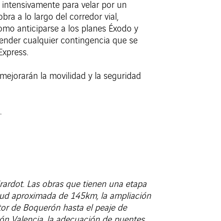
s intensivamente para velar por un
ra a lo largo del corredor vial,
omo anticiparse a los planes Éxodo y
ender cualquier contingencia que se
Express.
 mejorarán la movilidad y la seguridad
.
irardot. Las obras que tienen una etapa
gitud aproximada de 145km, la ampliación
ctor de Boquerón hasta el peaje de
ón Valencia, la adecuación de puentes