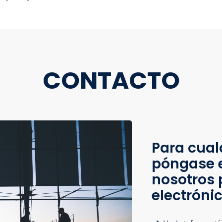
CONTACTO
Para cual
póngase 
nosotros 
electróni