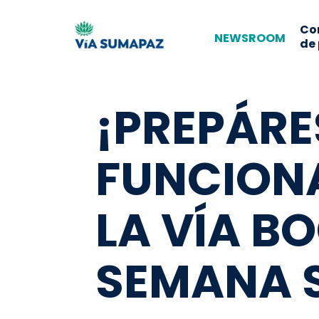
Co
NEWSROOM
de
¡PREPÁRE
FUNCIONA
LA VÍA B
SEMANA 