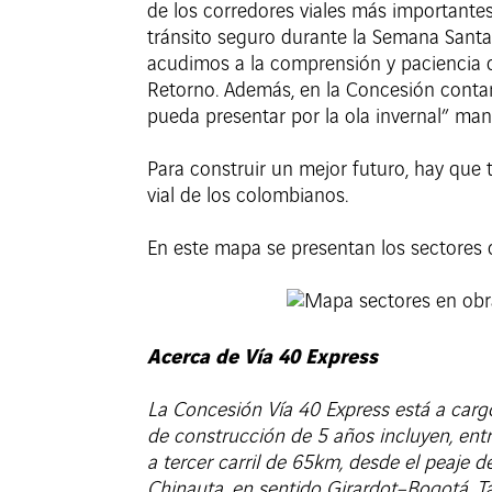
de los corredores viales más importantes
tránsito seguro durante la Semana Santa. 
acudimos a la comprensión y paciencia d
Retorno. Además, en la Concesión contam
pueda presentar por la ola invernal” man
Para construir un mejor futuro, hay que t
vial de los colombianos.
En este mapa se presentan los sectores d
Acerca de Vía 40 Express
La Concesión Vía 40 Express está a cargo
de construcción de 5 años incluyen, entr
a tercer carril de 65km, desde el peaje 
Chinauta, en sentido Girardot–Bogotá. T