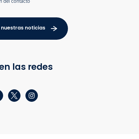
n del contacto
 nuestras noticias
en las redes