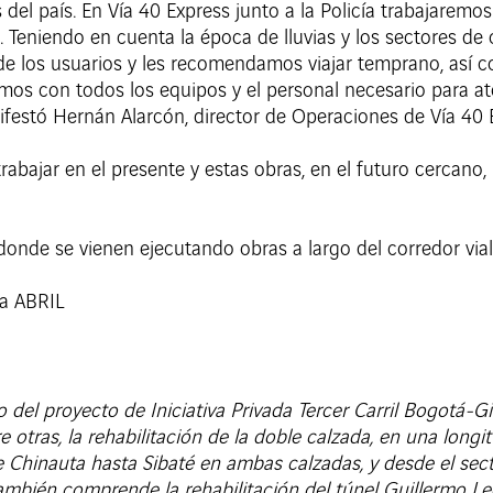
 del país. En Vía 40 Express junto a la Policía trabajaremo
Teniendo en cuenta la época de lluvias y los sectores de ob
e los usuarios y les recomendamos viajar temprano, así c
os con todos los equipos y el personal necesario para at
ifestó Hernán Alarcón, director de Operaciones de Vía 40 
rabajar en el presente y estas obras, en el futuro cercano,
onde se vienen ejecutando obras a largo del corredor vial
 del proyecto de Iniciativa Privada Tercer Carril Bogotá-G
e otras, la rehabilitación de la doble calzada, en una lon
de Chinauta hasta Sibaté en ambas calzadas, y desde el se
ambién comprende la rehabilitación del túnel Guillermo Le