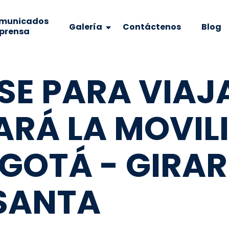
municados
Galería
Contáctenos
Blog
 prensa
SE PARA VIAJA
RÁ LA MOVIL
OGOTÁ - GIRA
SANTA