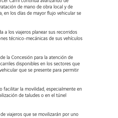
ercer Carril continúa avanzando de
ratación de mano de obra local y de
, en los días de mayor flujo vehicular se
 a los viajeros planear sus recorridos
iones técnico-mecánicas de sus vehículos
 de la Concesión para la atención de
 carriles disponibles en los sectores que
vehicular que se presente para permitir
facilitar la movilidad, especialmente en
lización de taludes o en el túnel
 de viajeros que se movilizarán por uno