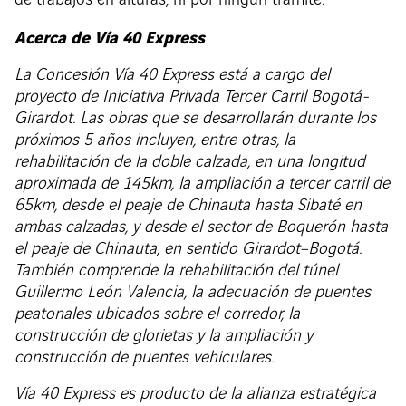
de trabajos en alturas, ni por ningún trámite.
Acerca de Vía 40 Express
La Concesión Vía 40 Express está a cargo del
proyecto de Iniciativa Privada Tercer Carril Bogotá-
Girardot. Las obras que se desarrollarán durante los
próximos 5 años incluyen, entre otras, la
rehabilitación de la doble calzada, en una longitud
aproximada de 145km, la ampliación a tercer carril de
65km, desde el peaje de Chinauta hasta Sibaté en
ambas calzadas, y desde el sector de Boquerón hasta
el peaje de Chinauta, en sentido Girardot–Bogotá.
También comprende la rehabilitación del túnel
Guillermo León Valencia, la adecuación de puentes
peatonales ubicados sobre el corredor, la
construcción de glorietas y la ampliación y
construcción de puentes vehiculares.
Vía 40 Express es producto de la alianza estratégica