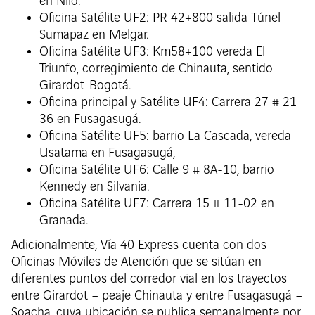
en Nilo.
Oficina Satélite UF2: PR 42+800 salida Túnel
Sumapaz en Melgar.
Oficina Satélite UF3: Km58+100 vereda El
Triunfo, corregimiento de Chinauta, sentido
Girardot-Bogotá.
Oficina principal y Satélite UF4: Carrera 27 # 21-
36 en Fusagasugá.
Oficina Satélite UF5: barrio La Cascada, vereda
Usatama en Fusagasugá,
Oficina Satélite UF6: Calle 9 # 8A-10, barrio
Kennedy en Silvania.
Oficina Satélite UF7: Carrera 15 # 11-02 en
Granada.
Adicionalmente, Vía 40 Express cuenta con dos
Oficinas Móviles de Atención que se sitúan en
diferentes puntos del corredor vial en los trayectos
entre Girardot – peaje Chinauta y entre Fusagasugá –
Soacha, cuya ubicación se publica semanalmente por