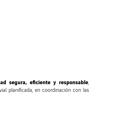
dad segura, eficiente y responsable
,
ial planificada, en coordinación con las