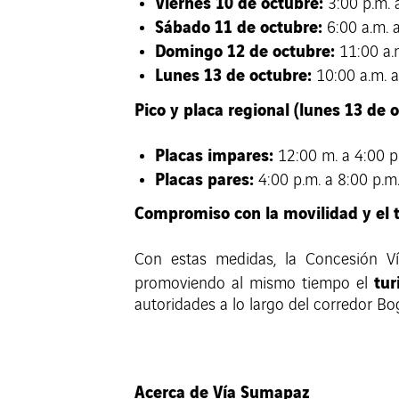
Viernes 10 de octubre:
3:00 p.m. 
Sábado 11 de octubre:
6:00 a.m. a
Domingo 12 de octubre:
11:00 a.m
Lunes 13 de octubre:
10:00 a.m. a
Pico y placa regional (lunes 13 de 
Placas impares:
12:00 m. a 4:00 p
Placas pares:
4:00 p.m. a 8:00 p.m
Compromiso con la movilidad y el 
Con estas medidas, la Concesión 
tur
promoviendo al mismo tiempo el
autoridades a lo largo del corredor Bo
Acerca de Vía Sumapaz