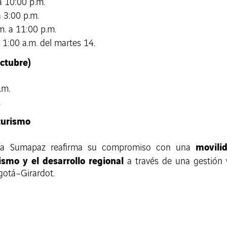
a 10:00 p.m.
 3:00 p.m.
. a 11:00 p.m.
 1:00 a.m. del martes 14.
octubre)
.m.
.
turismo
movili
Vía Sumapaz reafirma su compromiso con una
ismo y el desarrollo regional
a través de una gestión v
gotá–Girardot.