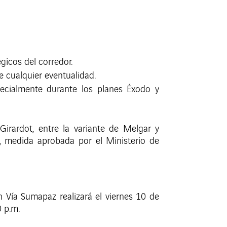
gicos del corredor.
e cualquier eventualidad.
ecialmente durante los planes Éxodo y
irardot, entre la variante de Melgar y
á, medida aprobada por el Ministerio de
 Vía Sumapaz realizará el viernes 10 de
0 p.m.