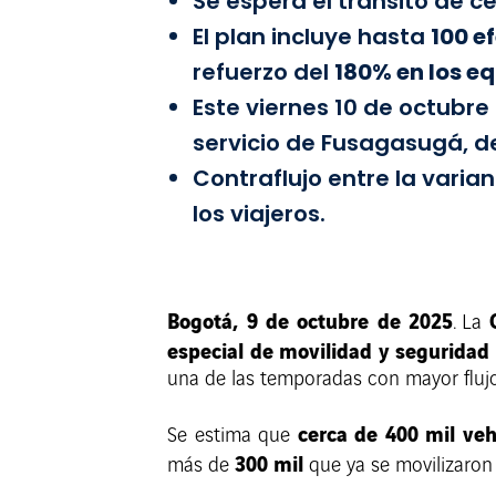
Se espera el tránsito de c
El plan incluye hasta
100 e
refuerzo del
180% en los e
Este viernes 10 de octubre
servicio de Fusagasugá, 
Contraflujo entre la varia
los viajeros.
Bogotá, 9 de octubre de 2025
. La
especial de movilidad y seguridad 
una de las temporadas con mayor flujo
cerca de 400 mil veh
Se estima que
300 mil
más de
que ya se movilizaron