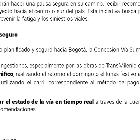
podrán hacer una pausa segura en su camino, recibir recom
yecto hacia el centro o sur del país. Esta iniciativa busc
venir la fatiga y los siniestros viales.
 seguro
o planificado y seguro hacia Bogotá, la Concesión Vía Sumap
ongestiones, especialmente por las obras de TransMilenio 
áfico
, realizando el retorno el domingo o el lunes festivo
utilizando el carril correspondiente al método de pago
r el estado de la vía en tiempo real
a través de la cuen
ecomendaciones.