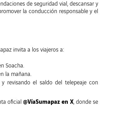
endaciones de seguridad vial, descansar y
a promover la conducción responsable y el
az invita a los viajeros a:
en Soacha.
 en la mañana.
 y revisando el saldo del telepeaje con
@VíaSumapaz en X
ta oficial
, donde se