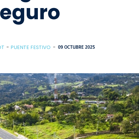
seguro
OT
PUENTE FESTIVO
-
09 OCTUBRE 2025