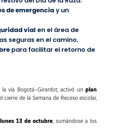
festivo del Día de la Raza.
es de emergencia
y un
uridad vial
en el área de
as seguras en el camino.
ubre
para facilitar el retorno de
plan
 la vía Bogotá–Girardot, activó un
el cierre de la Semana de Receso escolar,
 lunes 13 de octubre
, sumándose a los