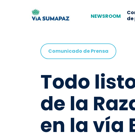
Co
NEWSROOM
de
Comunicado de Prensa
Todo list
de la Raz
en la vía