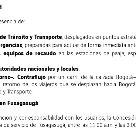
d
esencia de:
 de Tránsito y Transporte
, desplegados en puntos estraté
rgencias
, preparadas para actuar de forma inmediata ant
s equipos de recaudo
en las estaciones de peaje, esp
toridades nacionales y locales
.
rno-. Contraflujo
por un carril de la calzada Bogotá–G
 el retorno de los viajeros que se desplazan hacia Bogot
o y Transporte.
l en Fusagasugá
ción y corresponsabilidad con los usuarios, la Concesión
a de servicio de Fusagasugá, entre las 11:00 a.m. y las 3:0