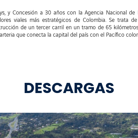
s, y Concesión a 30 años con la Agencia Nacional de In
res viales más estratégicos de Colombia. Se trata de
trucción de un tercer carril en un tramo de 65 kilómetro
rteria que conecta la capital del país con el Pacífico col
DESCARGAS