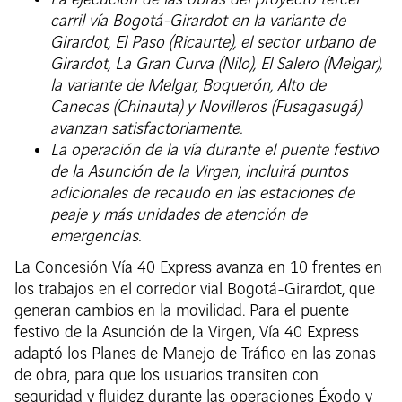
La ejecución de las obras del proyecto tercer
carril vía Bogotá-Girardot en la variante de
Girardot, El Paso (Ricaurte), el sector urbano de
Girardot, La Gran Curva (Nilo), El Salero (Melgar),
la variante de Melgar, Boquerón, Alto de
Canecas (Chinauta) y Novilleros (Fusagasugá)
avanzan satisfactoriamente.
La operación de la vía durante el puente festivo
de la Asunción de la Virgen, incluirá puntos
adicionales de recaudo en las estaciones de
peaje y más unidades de atención de
emergencias.
La Concesión Vía 40 Express avanza en 10 frentes en
los trabajos en el corredor vial Bogotá-Girardot, que
generan cambios en la movilidad. Para el puente
festivo de la Asunción de la Virgen, Vía 40 Express
adaptó los Planes de Manejo de Tráfico en las zonas
de obra, para que los usuarios transiten con
seguridad y fluidez durante las operaciones Éxodo y